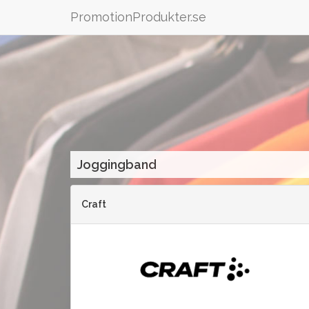
PromotionProdukter.se
Joggingband
Craft