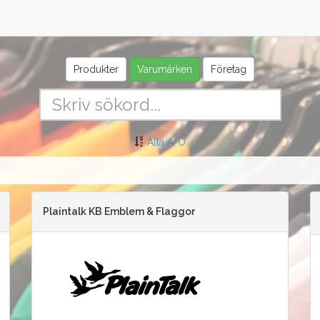
Produkter
Varumärken
Företag
Alla A-Ö
Plaintalk KB Emblem & Flaggor